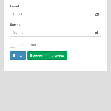
Email
Senha
Lembrar-me
Entrar
Esqueci minha senha